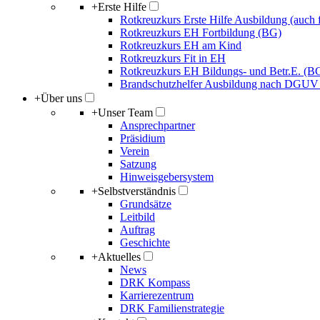
+
Erste Hilfe
Rotkreuzkurs Erste Hilfe Ausbildung (auch 
Rotkreuzkurs EH Fortbildung (BG)
Rotkreuzkurs EH am Kind
Rotkreuzkurs Fit in EH
Rotkreuzkurs EH Bildungs- und Betr.E. (B
Brandschutzhelfer Ausbildung nach DGUV
+
Über uns
+
Unser Team
Ansprechpartner
Präsidium
Verein
Satzung
Hinweisgebersystem
+
Selbstverständnis
Grundsätze
Leitbild
Auftrag
Geschichte
+
Aktuelles
News
DRK Kompass
Karrierezentrum
DRK Familienstrategie