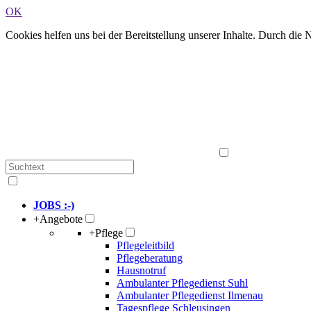
OK
Cookies helfen uns bei der Bereitstellung unserer Inhalte. Durch die
JOBS :-)
+
Angebote
+
Pflege
Pflegeleitbild
Pflegeberatung
Hausnotruf
Ambulanter Pflegedienst Suhl
Ambulanter Pflegedienst Ilmenau
Tagespflege Schleusingen