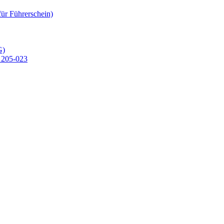
für Führerschein)
G)
 205-023