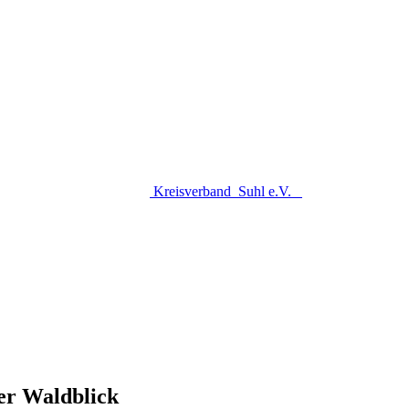
Kreisverband
Suhl e.V.
er Waldblick