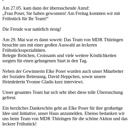
Am 27.05. kam dann der überraschende Anruf:
„Frau Poser, Sie haben gewonnen! Am Freitag kommen wir mit
Frühstück für Ihr Team!“
Die Freude war natürlich riesig!
Am 29. Mai war es dann soweit: Das Team von MDR Thüringen
besuchte uns mit einer großen Auswahl an leckeren
Frühstücksspezialitäten.
Belegte Brötchen, Croissants und viele weitere Köstlichkeiten
sorgten für einen gelungenen Start in den Tag.
Neben der Gewinnerin Elke Poser wurden auch unser Mitarbeiter
der Sozialen Betreuung, David Heppchen, sowie unsere
Heimleiterin Yvonne Gladis kurz interviewt.
Unser gesamtes Team hat sich sehr über diese tolle Überraschung
gefreut.
Ein herzliches Dankeschön geht an Elke Poser für ihre großartige
Idee und Initiative, unser Haus anzumelden. Ebenso bedanken wir
uns beim Team von MDR Thüringen für die schöne Aktion und das
leckere Frühstück!